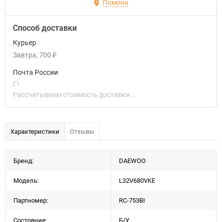
Помона
Способ доставки
Курьер
Завтра
700
₽
Почта России
Рассчитываем стоимость доставки...
Характеристики
Отзывы
Бренд:
DAEWOO
Модель:
L32V680VKE
Партномер:
RC-753BI
Состояние:
Б/У