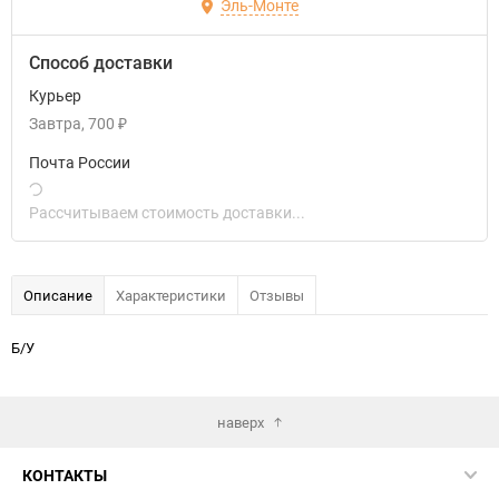
Эль-Монте
Способ доставки
Курьер
Завтра
700
₽
Почта России
Рассчитываем стоимость доставки...
Описание
Характеристики
Отзывы
Б/У
наверх
КОНТАКТЫ