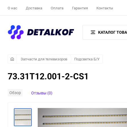
О нас
Доставка
Оплата
Гарантия
Контакты
КАТАЛОГ ТОВ
Запчасти для телевизоров
Подсветка Б/У
73.31T12.001-2-CS1
Обзор
Отзывы (0)