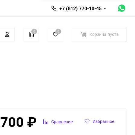
+7 (812) 770-10-45
0
0
Корзина
пуста
 700
₽
Избранное
Сравнение