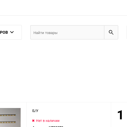
АРОВ
1
Б/У
Нет в наличии