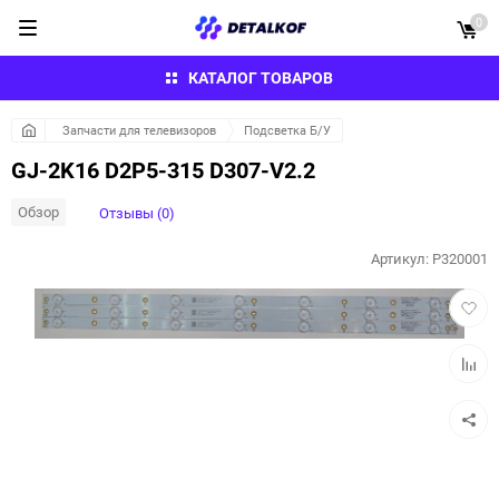
0
КАТАЛОГ ТОВАРОВ
Запчасти для телевизоров
Подсветка Б/У
GJ-2K16 D2P5-315 D307-V2.2
Обзор
Отзывы (0)
Артикул:
P320001
Добав
в
избра
Добав
к
сравн