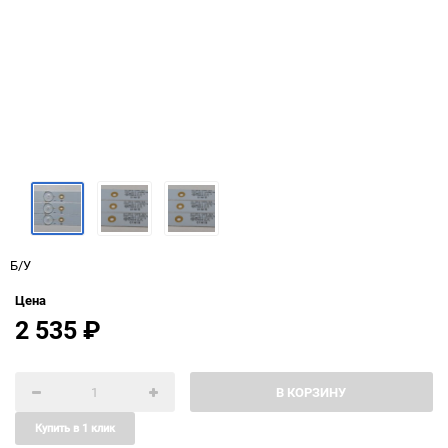
Б/У
Цена
2 535
₽
В КОРЗИНУ
Купить в 1 клик