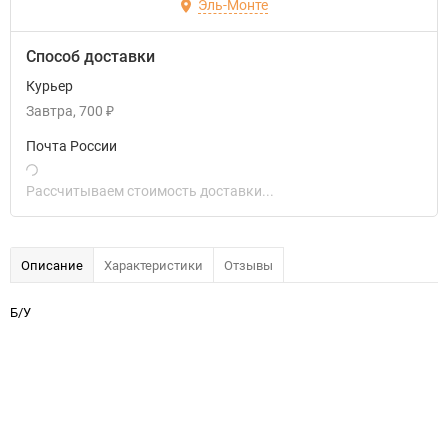
Эль-Монте
Способ доставки
Курьер
Завтра
700
₽
Почта России
Рассчитываем стоимость доставки...
Описание
Характеристики
Отзывы
Б/У