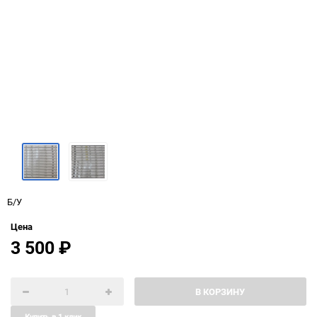
Б/У
Цена
3 500
₽
В КОРЗИНУ