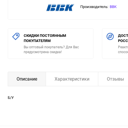
Производитель:
BBK
СКИДКИ ПОСТОЯННЫМ
ДОСТ
ПОКУПАТЕЛЯМ
РОС
Вы оптовый покупатель? Для Вас
Реакт
предусмотрена скидка!
спосо
Описание
Характеристики
Отзывы
Б/У