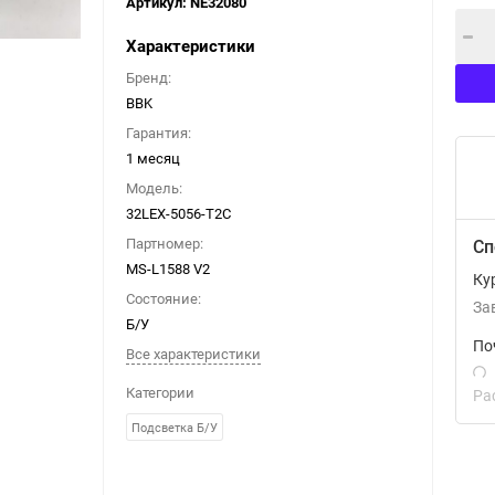
Артикул:
NE32080
Характеристики
Бренд:
BBK
Гарантия:
1 месяц
Модель:
32LEX-5056-T2C
Партномер:
Сп
MS-L1588 V2
Ку
Состояние:
За
Б/У
По
Все характеристики
Категории
Ра
Подсветка Б/У