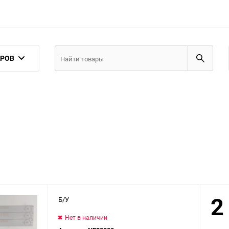
АРОВ
2
Б/У
Нет в наличии