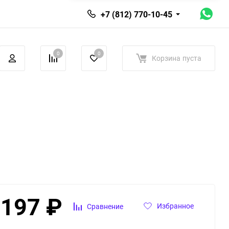
+7 (812) 770-10-45
0
0
Корзина
пуста
 197
₽
Избранное
Сравнение