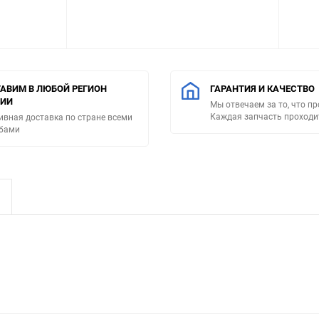
АВИМ В ЛЮБОЙ РЕГИОН
ГАРАНТИЯ И КАЧЕСТВО
СИИ
Мы отвечаем за то, что п
Каждая запчасть проходи
ивная доставка по стране всеми
бами