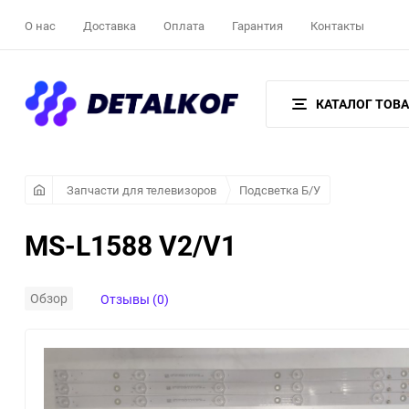
О нас
Доставка
Оплата
Гарантия
Контакты
КАТАЛОГ ТОВ
Запчасти для телевизоров
Подсветка Б/У
MS-L1588 V2/V1
Обзор
Отзывы (0)