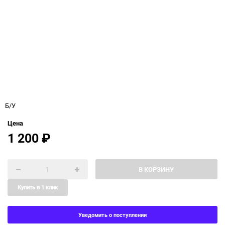
Б/У
Цена
1 200
₽
В КОРЗИНУ
Купить в 1 клик
Уведомить о поступлении