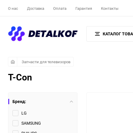
О нас
Доставка
Оплата
Гарантия
Контакты
КАТАЛОГ ТОВ
Запчасти для телевизоров
T-Con
Бренд:
LG
SAMSUNG