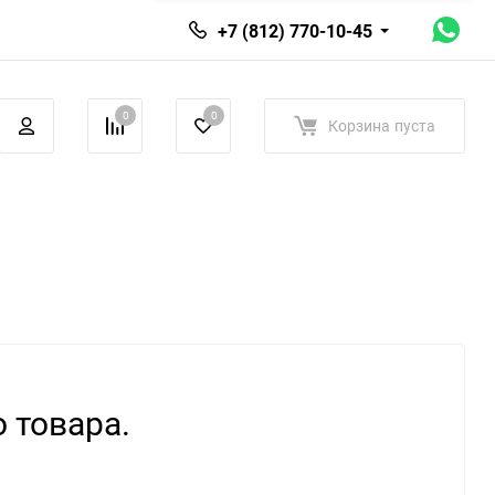
+7 (812) 770-10-45
0
0
Корзина
пуста
 товара.