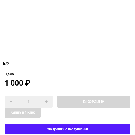
Б/У
Цена
1 000
₽
В КОРЗИНУ
Купить в 1 клик
Уведомить о поступлении