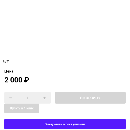
Б/У
Цена
2 000
₽
В КОРЗИНУ
Купить в 1 клик
Уведомить о поступлении