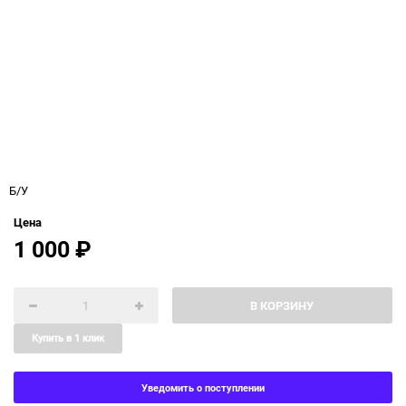
Б/У
Цена
1 000
₽
В КОРЗИНУ
Купить в 1 клик
Уведомить о поступлении