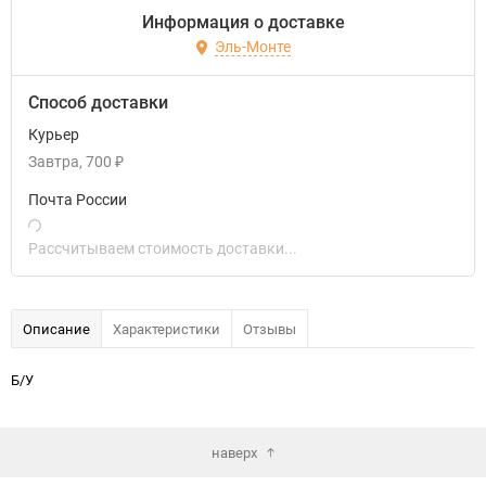
Информация о доставке
Эль-Монте
Способ доставки
Курьер
Завтра
700
₽
Почта России
Рассчитываем стоимость доставки...
Описание
Характеристики
Отзывы
Б/У
наверх