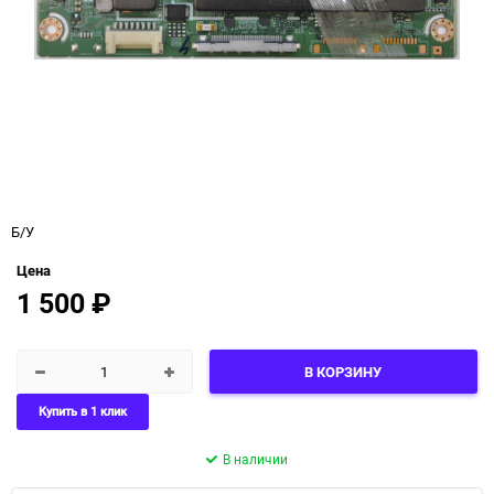
Б/У
Цена
1 500
₽
В КОРЗИНУ
Купить в 1 клик
В наличии