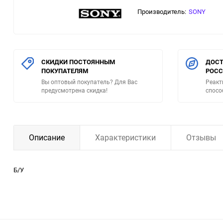
Производитель:
SONY
СКИДКИ ПОСТОЯННЫМ
ДОСТ
ПОКУПАТЕЛЯМ
РОС
Вы оптовый покупатель? Для Вас
Реакт
предусмотрена скидка!
спосо
Описание
Характеристики
Отзывы
Б/У