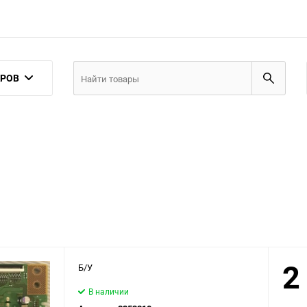
АРОВ
2
Б/У
В наличии