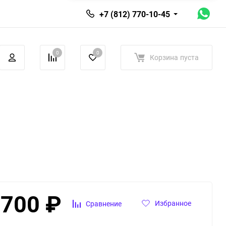
+7 (812) 770-10-45
0
0
Корзина
пуста
 700
₽
Избранное
Сравнение