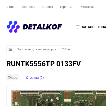
О нас
Доставка
Оплата
Гарантия
Контакты
КАТАЛОГ ТОВ
Запчасти для телевизоров
T-Con
RUNTK5556TP 0133FV
Обзор
Отзывы (0)