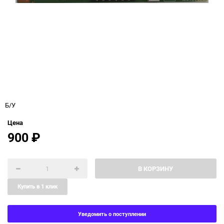
Б/У
Цена
900
₽
В КОРЗИНУ
Купить в 1 клик
Уведомить о поступлении