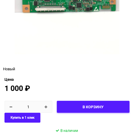
Новый
Цена
1 000
₽
В КОРЗИНУ
Купить в 1 клик
В наличии