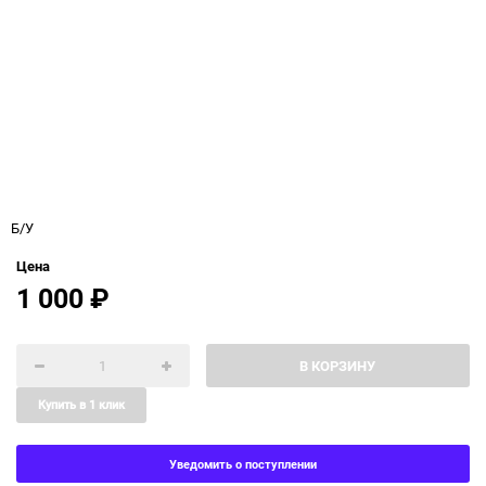
Б/У
Цена
1 000
₽
В КОРЗИНУ
Купить в 1 клик
Уведомить о поступлении