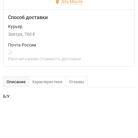
Эль-Монте
Способ доставки
Курьер
Завтра
700
₽
Почта России
Рассчитываем стоимость доставки...
Описание
Характеристики
Отзывы
Б/У