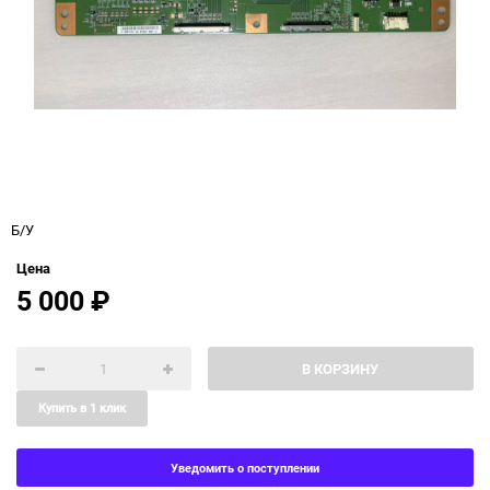
Б/У
Цена
5 000
₽
В КОРЗИНУ
Купить в 1 клик
Уведомить о поступлении