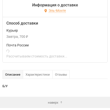
Информация о доставке
Эль-Монте
Способ доставки
Курьер
Завтра
700
₽
Почта России
Рассчитываем стоимость доставки...
Описание
Характеристики
Отзывы
Б/У
наверх