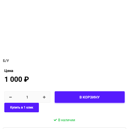
Б/У
Цена
1 000
₽
В КОРЗИНУ
Купить в 1 клик
В наличии