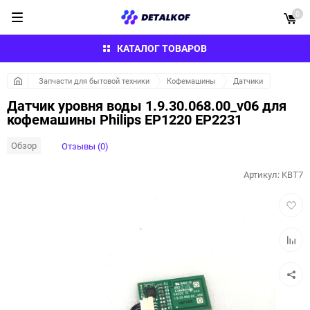
0
КАТАЛОГ ТОВАРОВ
Запчасти для бытовой техники
Кофемашины
Датчики
Датчик уровня воды 1.9.30.068.00_v06 для
кофемашины Philips EP1220 EP2231
Обзор
Отзывы (0)
Артикул:
KBT7
Добав
в
избра
Добав
к
сравн