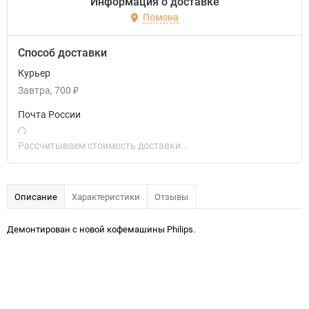
Информация о доставке
Помона
Способ доставки
Курьер
Завтра
700
₽
Почта России
Рассчитываем стоимость доставки...
Описание
Характеристики
Отзывы
Демонтирован с новой кофемашины Philips.