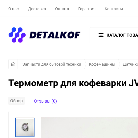
О нас
Доставка
Оплата
Гарантия
Контакты
КАТАЛОГ ТОВ
Запчасти для бытовой техники
Кофемашины
Датчик
Термометр для кофеварки J
Обзор
Отзывы (0)