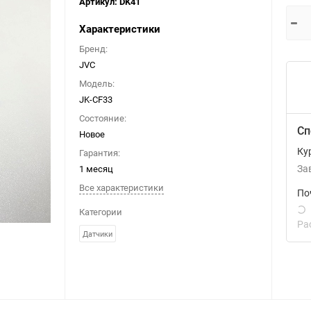
Артикул:
DK41
Характеристики
Бренд:
JVC
Модель:
JK-CF33
Состояние:
Сп
Новое
Ку
Гарантия:
1 месяц
За
Все характеристики
По
Категории
Ра
Датчики