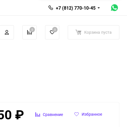
+7 (812) 770-10-45
0
0
Корзина
пуста
50
₽
Избранное
Сравнение