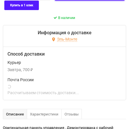
Купить в 1 клик
В наличии
Информация о доставке
Эль-Монте
Способ доставки
Курьер
Завтра
700
₽
Почта России
Рассчитываем стоимость доставки...
Описание
Характеристики
Отзывы
Оригинальная панель управления . Демонтирована с рабочей