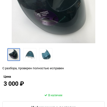
С разбора, проверен полностью исправен
Цена
3 000
₽
В наличии