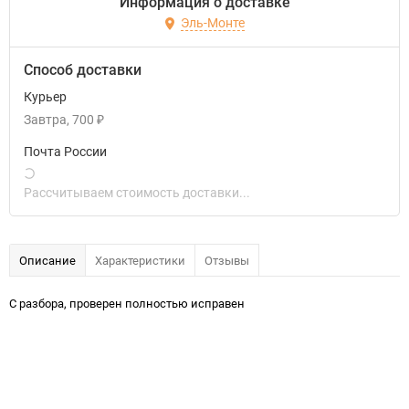
Информация о доставке
Эль-Монте
Способ доставки
Курьер
Завтра
700
₽
Почта России
Рассчитываем стоимость доставки...
Описание
Характеристики
Отзывы
С разбора, проверен полностью исправен