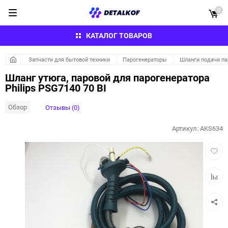
0
КАТАЛОГ ТОВАРОВ
Запчасти для бытовой техники
Парогенераторы
Шланги подачи па
Шланг утюга, паровой для парогенератора
Philips PSG7140 70 BI
Обзор
Отзывы (0)
Артикул:
AKS634
Добав
в
избра
Добав
к
сравн