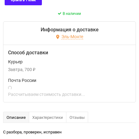
Купить в 1 клик
В наличии
Информация о доставке
Эль-Монте
Способ доставки
Курьер
Завтра
700
₽
Почта России
Рассчитываем стоимость доставки...
Описание
Характеристики
Отзывы
С разбора, проверен, исправен