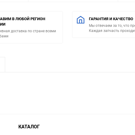
АВИМ В ЛЮБОЙ РЕГИОН
ГАРАНТИЯ И КАЧЕСТВО
СИИ
Мы отвечаем за то, что п
Каждая запчасть проходи
ивная доставка по стране всеми
бами
КАТАЛОГ