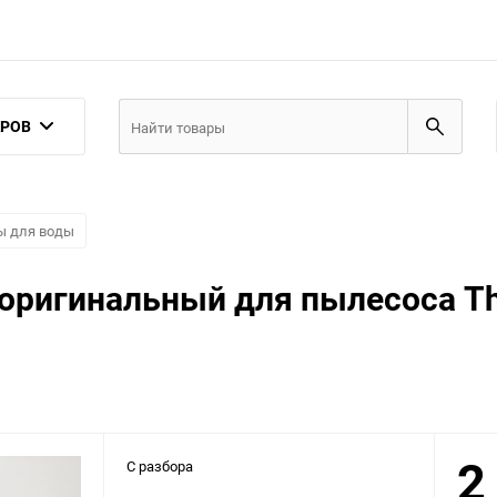
АРОВ
ы для воды
 оригинальный для пылесоса 
2
С разбора