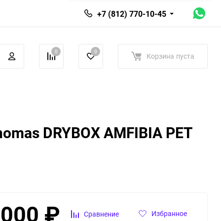
+7 (812) 770-10-45
0
0
Корзина
пуста
Thomas DRYBOX AMFIBIA PET
 000
₽
Избранное
Сравнение