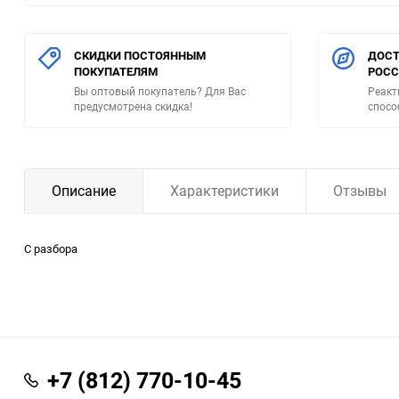
СКИДКИ ПОСТОЯННЫМ
ДОСТ
ПОКУПАТЕЛЯМ
РОС
Вы оптовый покупатель? Для Вас
Реакт
предусмотрена скидка!
спосо
Описание
Характеристики
Отзывы
С разбора
+7 (812) 770-10-45