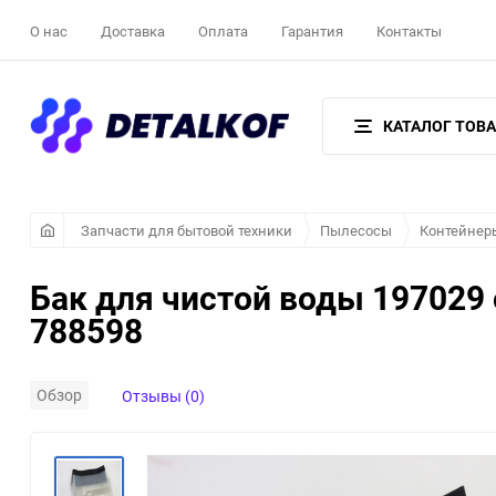
О нас
Доставка
Оплата
Гарантия
Контакты
КАТАЛОГ ТОВ
Запчасти для бытовой техники
Пылесосы
Контейнер
Бак для чистой воды 197029
788598
Обзор
Отзывы (0)