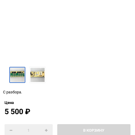
С разбора.
Цена
5 500
₽
В КОРЗИНУ