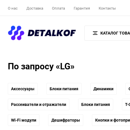
О нас
Доставка
Оплата
Гарантия
Контакты
КАТАЛОГ ТОВ
По запросу «LG»
Аксессуары
Блоки питания
Динамики
Рассеиватели и отражатели
Блоки питания
T-
Wi-Fi модули
Дешифраторы
Кнопки и фотопр