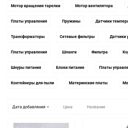
Мотор вращения тарелки
Мотор вентилятора
Платы управления
Пружины
Датчики темпер
Трансформаторы
Сетевые фильтры
Датчики 
Платы управления
Шланги
Фильтра
Ко
Шнуры питания
Блоки питания
Платы управл
Контейнеры для пыли
Материнские платы
Мо
Дата добавления
Цена
Название