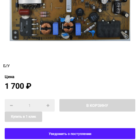
Б/У
Цена
1 700
₽
В КОРЗИНУ
Купить в 1 клик
Уведомить о поступлении