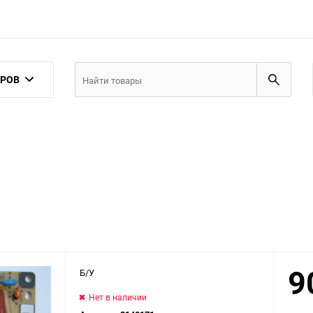
АРОВ
9
Б/У
Нет в наличии