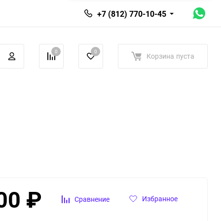
+7 (812) 770-10-45
0
0
Корзина
пуста
00
₽
Избранное
Сравнение