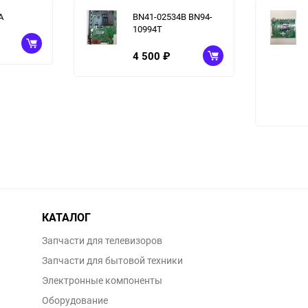
A
BN41-02534B BN94-
10994T
4 500
₽
КАТАЛОГ
Запчасти для телевизоров
Запчасти для бытовой техники
Электронные компоненты
Оборудование