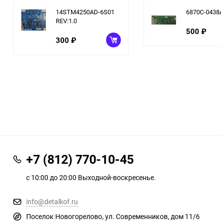
14STM4250AD-6S01
6870C-0438
REV:1.0
500
₽
300
₽
+7 (812) 770-10-45
с 10:00 до 20:00 Выходной-воскресенье.
info@detalkof.ru
Поселок Новогорелово, ул. Современников, дом 11/6