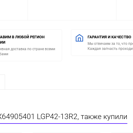
АВИМ В ЛЮБОЙ РЕГИОН
ГАРАНТИЯ И КАЧЕСТВО
СИИ
Мы отвечаем за то, что п
Каждая запчасть проходи
ивная доставка по стране всеми
бами
X64905401 LGP42-13R2, также купили