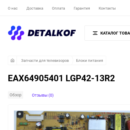
О нас
Доставка
Оплата
Гарантия
Контакты
КАТАЛОГ ТОВ
Запчасти для телевизоров
Блоки питания
EAX64905401 LGP42-13R2
Обзор
Отзывы (0)