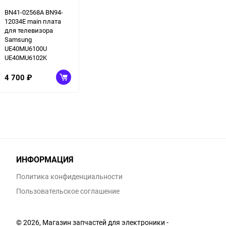
BN41-02568A BN94-
12034E main плата
для телевизора
Samsung
UE40MU6100U
UE40MU6102K
4 700
₽
ИНФОРМАЦИЯ
Политика конфиденциальности
Пользовательское соглашение
© 2026, Магазин запчастей для электроники -