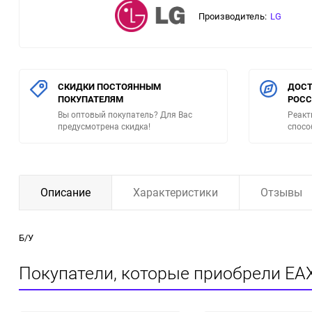
Производитель:
LG
СКИДКИ ПОСТОЯННЫМ
ДОСТ
ПОКУПАТЕЛЯМ
РОС
Вы оптовый покупатель? Для Вас
Реакт
предусмотрена скидка!
спосо
Описание
Характеристики
Отзывы
Б/У
Покупатели, которые приобрели EA