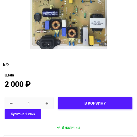
Б/У
Цена
2 000
₽
В КОРЗИНУ
Купить в 1 клик
В наличии