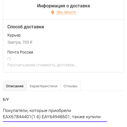
Информация о доставке
Эль-Монте
Способ доставки
Курьер
Завтра
700
₽
Почта России
Рассчитываем стоимость доставки...
Описание
Характеристики
Отзывы
Б/У
Покупатели, которые приобрели
EAX67844401(1.6) EAY64948601, также купили