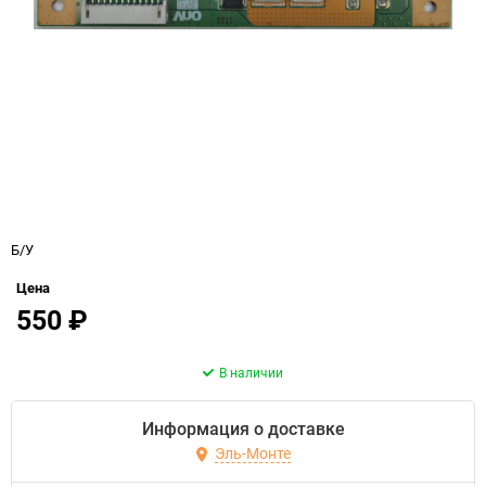
Б/У
Цена
550
₽
В наличии
Информация о доставке
Эль-Монте