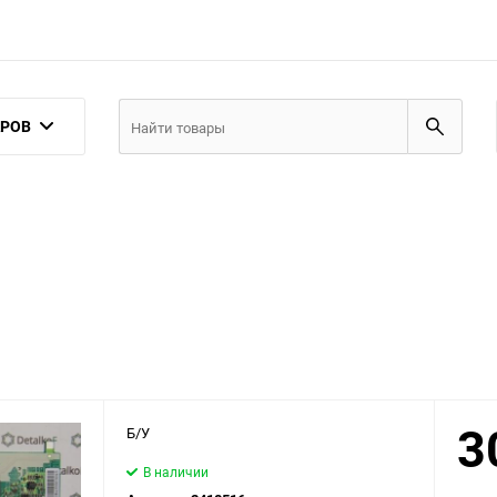
АРОВ
3
Б/У
В наличии