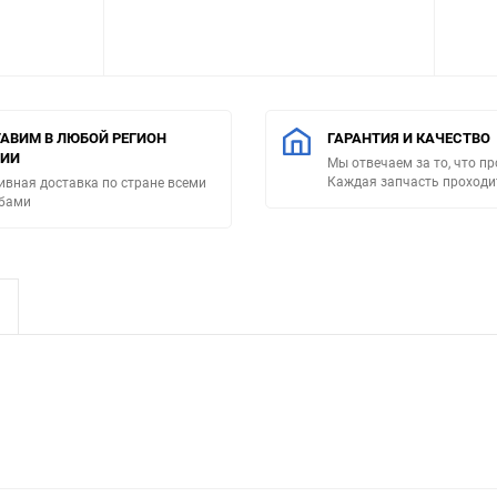
АВИМ В ЛЮБОЙ РЕГИОН
ГАРАНТИЯ И КАЧЕСТВО
СИИ
Мы отвечаем за то, что п
Каждая запчасть проходи
ивная доставка по стране всеми
бами