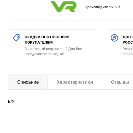
Производитель:
VR
СКИДКИ ПОСТОЯННЫМ
ДОСТ
ПОКУПАТЕЛЯМ
РОС
Вы оптовый покупатель? Для Вас
Реакт
предусмотрена скидка!
спосо
Описание
Характеристики
Отзывы
Б/У