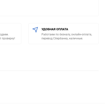
УДОБНАЯ ОПЛАТА
родаем.
Работаем по безналу, онлайн-оплата,
т проверку!
перевод Сбербанка, наличные.