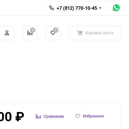
+7 (812) 770-10-45
0
0
Корзина
пуста
00
₽
Избранное
Сравнение