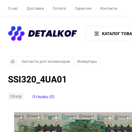
О нас
Доставка
Оплата
Гарантия
Контакты
КАТАЛОГ ТОВ
Запчасти для телевизоров
Инверторы
SSI320_4UA01
Обзор
Отзывы (0)