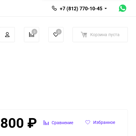
+7 (812) 770-10-45
0
0
Корзина
пуста
 800
₽
Избранное
Сравнение