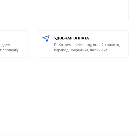
УДОБНАЯ ОПЛАТА
родаем.
Работаем по безналу, онлайн-оплата,
т проверку!
перевод Сбербанка, наличные.