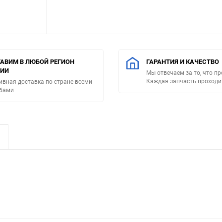
АВИМ В ЛЮБОЙ РЕГИОН
ГАРАНТИЯ И КАЧЕСТВО
СИИ
Мы отвечаем за то, что п
Каждая запчасть проходи
ивная доставка по стране всеми
бами