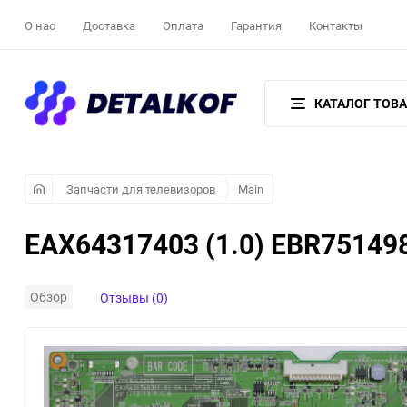
О нас
Доставка
Оплата
Гарантия
Контакты
КАТАЛОГ ТОВ
Запчасти для телевизоров
Main
EAX64317403 (1.0) EBR75149
Обзор
Отзывы (0)