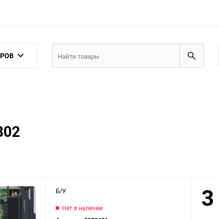
АРОВ
802
3
Б/У
Нет в наличии