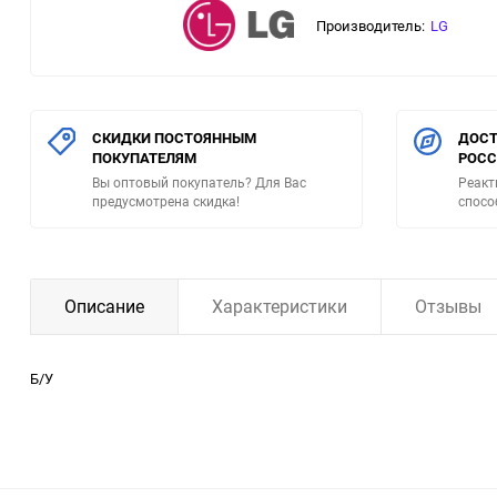
Производитель:
LG
СКИДКИ ПОСТОЯННЫМ
ДОСТ
ПОКУПАТЕЛЯМ
РОС
Вы оптовый покупатель? Для Вас
Реакт
предусмотрена скидка!
спосо
Описание
Характеристики
Отзывы
Б/У