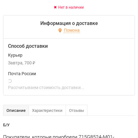
Нет в наличии
Информация о доставке
Помона
Способ доставки
Курьер
Завтра
700
₽
Почта России
Рассчитываем стоимость доставки...
Описание
Характеристики
Отзывы
Б/У
Покупатели, которые приобрели 715G8524-M01-