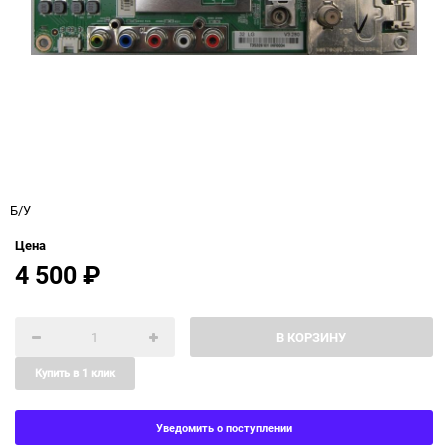
Б/У
Цена
4 500
₽
В КОРЗИНУ
Купить в 1 клик
Уведомить о поступлении