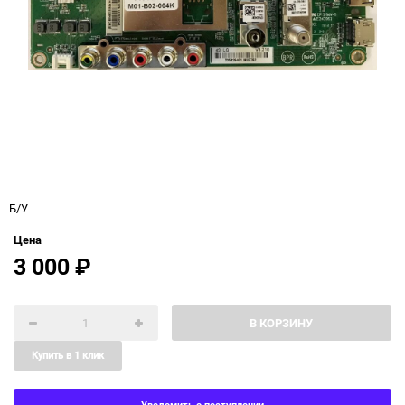
Б/У
Цена
3 000
₽
В КОРЗИНУ
Купить в 1 клик
Уведомить о поступлении