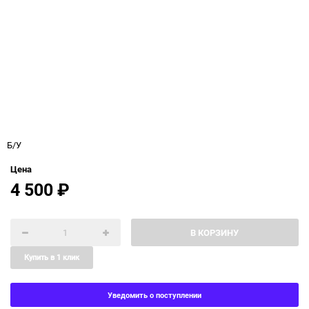
Б/У
Цена
4 500
₽
В КОРЗИНУ
Купить в 1 клик
Уведомить о поступлении