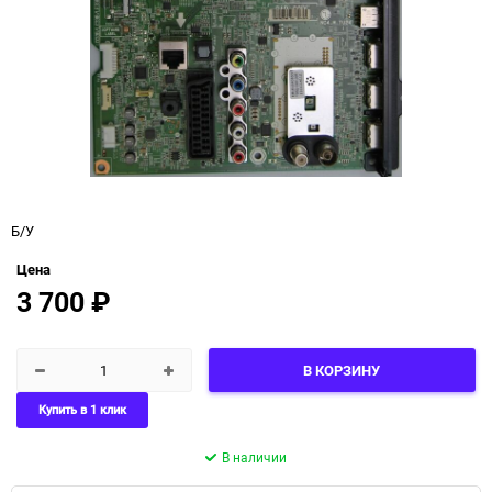
Б/У
Цена
3 700
₽
В КОРЗИНУ
Купить в 1 клик
В наличии