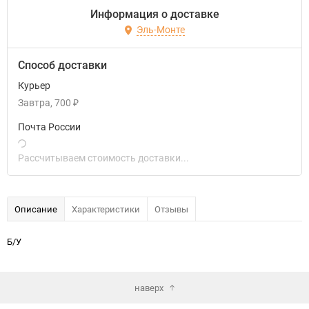
Информация о доставке
Эль-Монте
Способ доставки
Курьер
Завтра
700
₽
Почта России
Рассчитываем стоимость доставки...
Описание
Характеристики
Отзывы
Б/У
наверх