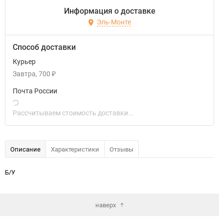
Информация о доставке
Эль-Монте
Способ доставки
Курьер
Завтра
700
₽
Почта России
Рассчитываем стоимость доставки...
Описание
Характеристики
Отзывы
Б/У
наверх