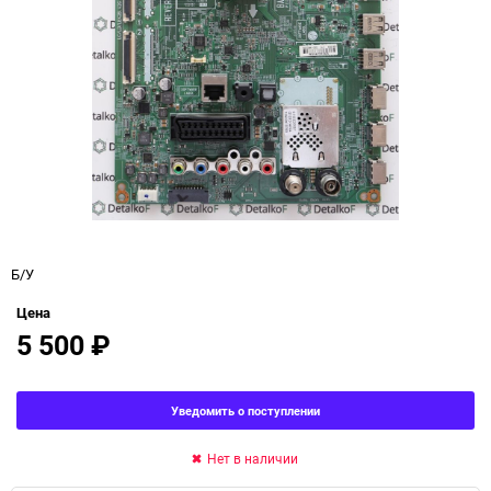
Б/У
Цена
5 500
₽
Уведомить о поступлении
Нет в наличии