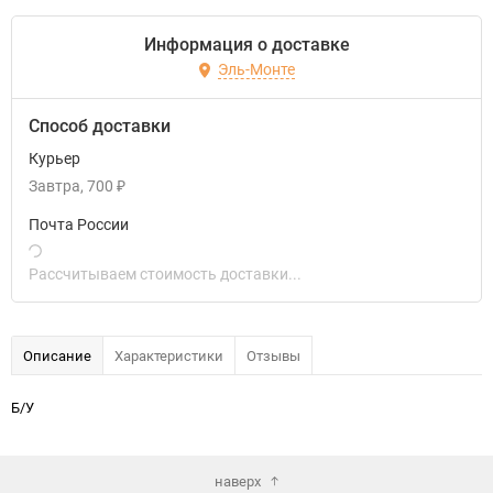
Информация о доставке
Эль-Монте
Способ доставки
Курьер
Завтра
700
₽
Почта России
Рассчитываем стоимость доставки...
Описание
Характеристики
Отзывы
Б/У
наверх