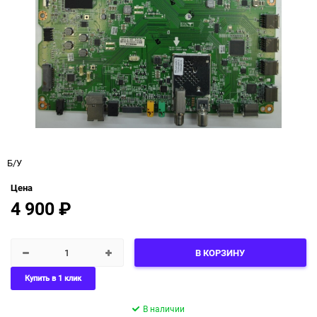
Б/У
Цена
4 900
₽
В КОРЗИНУ
Купить в 1 клик
В наличии