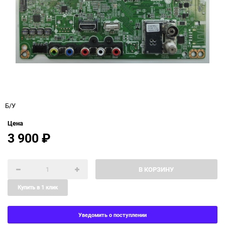
Б/У
Цена
3 900
₽
В КОРЗИНУ
Купить в 1 клик
Уведомить о поступлении