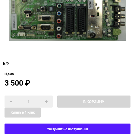
Б/У
Цена
3 500
₽
В КОРЗИНУ
Купить в 1 клик
Уведомить о поступлении