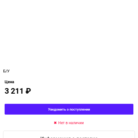
Б/У
Цена
3 211
₽
Уведомить о поступлении
Нет в наличии