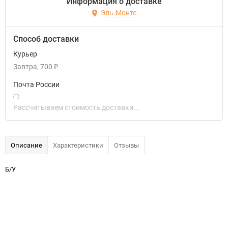
Информация о доставке
Эль-Монте
Способ доставки
Курьер
Завтра
700
₽
Почта России
Рассчитываем стоимость доставки...
Описание
Характеристики
Отзывы
Б/У