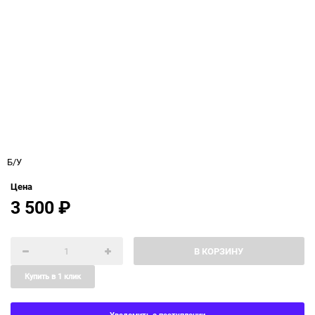
Б/У
Цена
3 500
₽
В КОРЗИНУ
Купить в 1 клик
Уведомить о поступлении