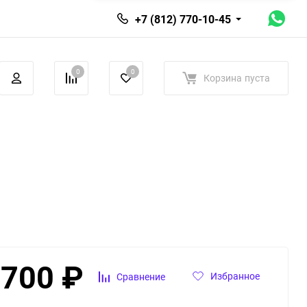
+7 (812) 770-10-45
0
0
Корзина
пуста
 700
₽
Избранное
Сравнение