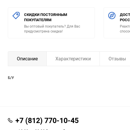
СКИДКИ ПОСТОЯННЫМ
ДОСТ
ПОКУПАТЕЛЯМ
РОС
Вы оптовый покупатель? Для Вас
Реакт
предусмотрена скидка!
спосо
Описание
Характеристики
Отзывы
Б/У
+7 (812) 770-10-45