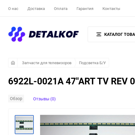
О нас
Доставка
Оплата
Гарантия
Контакты
КАТАЛОГ ТОВ
Запчасти для телевизоров
Подсветка Б/У
6922L-0021A 47"ART TV REV 0
Обзор
Отзывы (0)