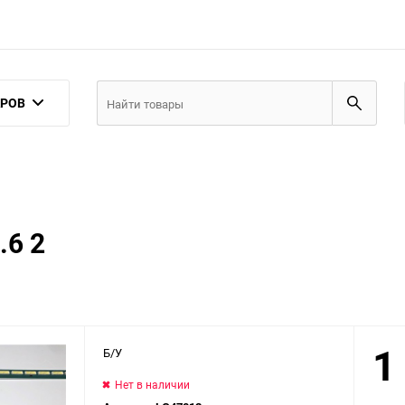
АРОВ
.6 2
1
Б/У
Нет в наличии