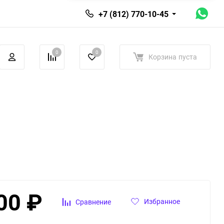
+7 (812) 770-10-45
0
0
Корзина
пуста
00
₽
Избранное
Сравнение