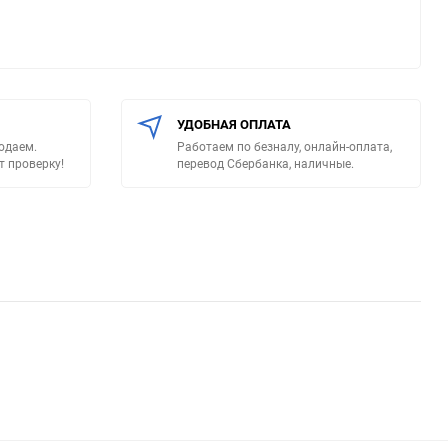
УДОБНАЯ ОПЛАТА
родаем.
Работаем по безналу, онлайн-оплата,
т проверку!
перевод Сбербанка, наличные.