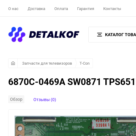
О нас
Доставка
Оплата
Гарантия
Контакты
КАТАЛОГ ТОВ
Запчасти для телевизоров
T-Con
6870C-0469A SW0871 TPS65
Обзор
Отзывы (0)