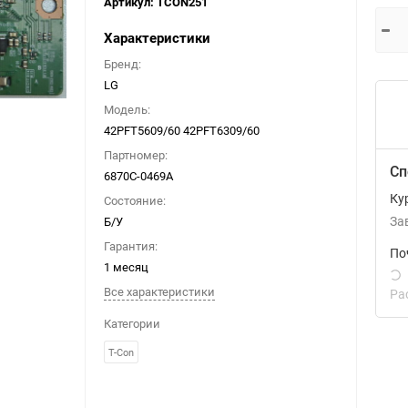
Артикул:
TCON251
Характеристики
Бренд:
LG
Модель:
42PFT5609/60 42PFT6309/60
Партномер:
Сп
6870C-0469A
Ку
Состояние:
Б/У
За
Гарантия:
По
1 месяц
Все характеристики
Ра
Категории
T-Con