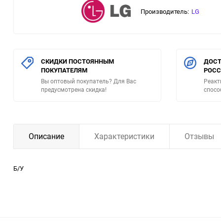
Производитель:
LG
СКИДКИ ПОСТОЯННЫМ
ДОСТ
ПОКУПАТЕЛЯМ
РОС
Вы оптовый покупатель? Для Вас
Реакт
предусмотрена скидка!
спосо
Описание
Характеристики
Отзывы
Б/У