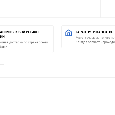
АВИМ В ЛЮБОЙ РЕГИОН
ГАРАНТИЯ И КАЧЕСТВО
СИИ
Мы отвечаем за то, что п
Каждая запчасть проходи
ивная доставка по стране всеми
бами