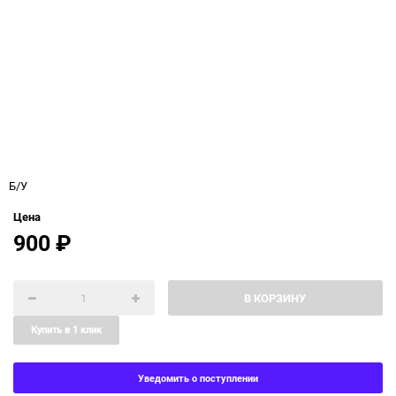
Б/У
Цена
900
₽
В КОРЗИНУ
Купить в 1 клик
Уведомить о поступлении