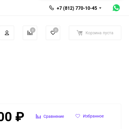
+7 (812) 770-10-45
0
0
Корзина
пуста
00
₽
Избранное
Сравнение