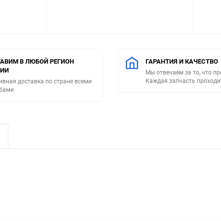
АВИМ В ЛЮБОЙ РЕГИОН
ГАРАНТИЯ И КАЧЕСТВО
СИИ
Мы отвечаем за то, что п
Каждая запчасть проходи
ивная доставка по стране всеми
бами