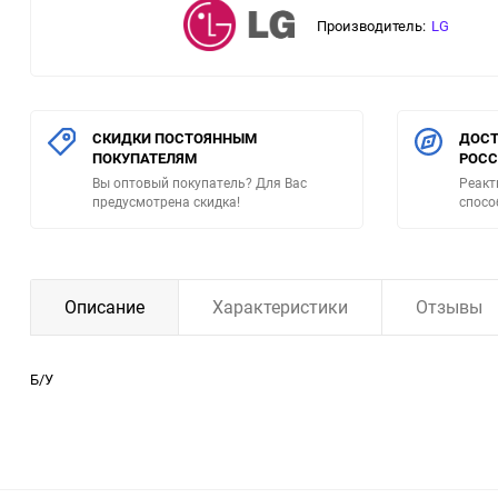
Производитель:
LG
СКИДКИ ПОСТОЯННЫМ
ДОСТ
ПОКУПАТЕЛЯМ
РОС
Вы оптовый покупатель? Для Вас
Реакт
предусмотрена скидка!
спосо
Описание
Характеристики
Отзывы
Б/У