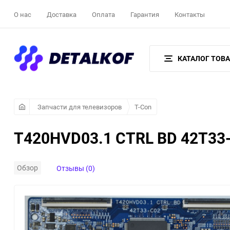
О нас
Доставка
Оплата
Гарантия
Контакты
КАТАЛОГ ТОВ
Запчасти для телевизоров
T-Con
T420HVD03.1 CTRL BD 42T33
Обзор
Отзывы (0)