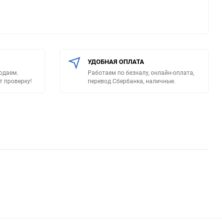
УДОБНАЯ ОПЛАТА
родаем.
Работаем по безналу, онлайн-оплата,
т проверку!
перевод Сбербанка, наличные.